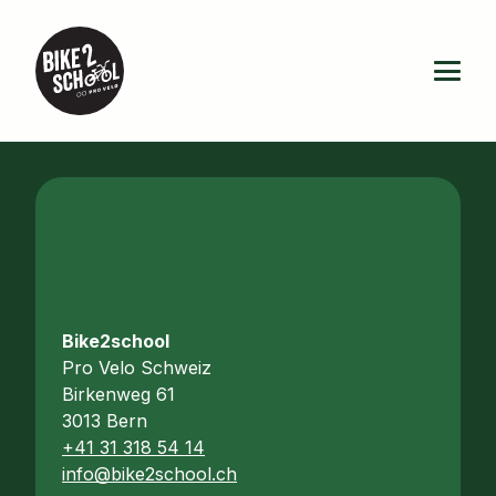
Bike2school
Pro Velo Schweiz
Birkenweg 61
3013 Bern
+41 31 318 54 14
info@bike2school.ch