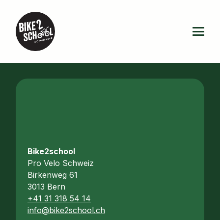
Bike2school
Pro Velo Schweiz
Birkenweg 61
3013 Bern
+41 31 318 54 14
info@bike2school.ch