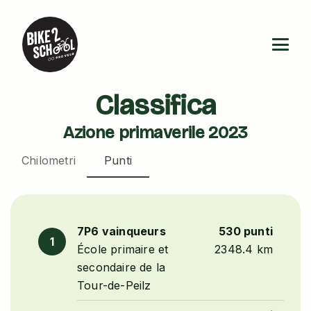
Classifica
Azione primaverile 2023
Chilometri
Punti
7P6 vainqueurs
530 punti
1
École primaire et
2348.4 km
secondaire de la
Tour-de-Peilz