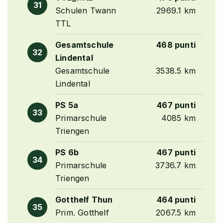
31
Schulen Twann
2969.1 km
TTL
Gesamtschule
468 punti
32
Lindental
Gesamtschule
3538.5 km
Lindental
PS 5a
467 punti
33
Primarschule
4085 km
Triengen
PS 6b
467 punti
34
Primarschule
3736.7 km
Triengen
Gotthelf Thun
464 punti
35
Prim. Gotthelf
2067.5 km