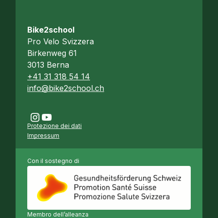
Bike2school
Pro Velo Svizzera
Birkenweg 61
3013 Berna
+41 31 318 54 14
info@bike2school.ch
Protezione dei dati
Impressum
Con il sostegno di
Membro dell’alleanza