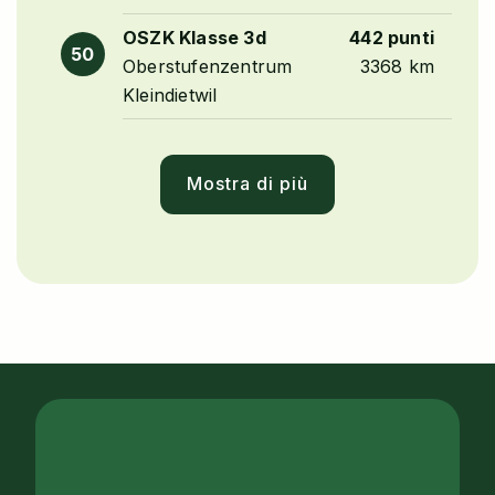
OSZK Klasse 3d
442 punti
50
Oberstufenzentrum
3368 km
Kleindietwil
Mostra di più